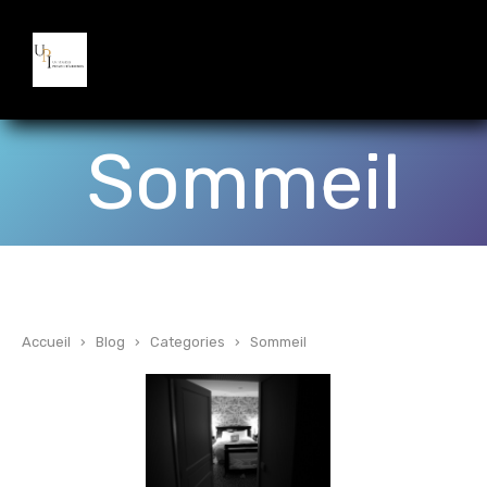
Sommeil
Accueil
›
Blog
›
Categories
›
Sommeil